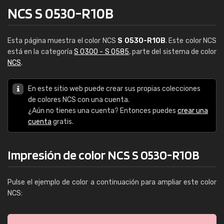
NCS S 0530-R10B
Esta página muestra el color NCS
S 0530-R10B
. Este color NCS
está en la categoría
S 0300 - S 0585
, parte del sistema de color
NCS
.
En este sitio web puede crear sus propias colecciones
de colores NCS con una cuenta.
¿Aún no tienes una cuenta? Entonces puedes
crear una
cuenta
gratis.
Impresión de color NCS S 0530-R10B
Pulse el ejemplo de color a continuación para ampliar este color
NCS: