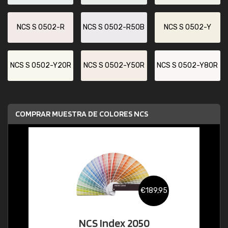
NCS S 0502-R
NCS S 0502-R50B
NCS S 0502-Y
NCS S 0502-Y20R
NCS S 0502-Y50R
NCS S 0502-Y80R
COMPRAR MUESTRA DE COLORES NCS
€189,95
NCS Index 2050