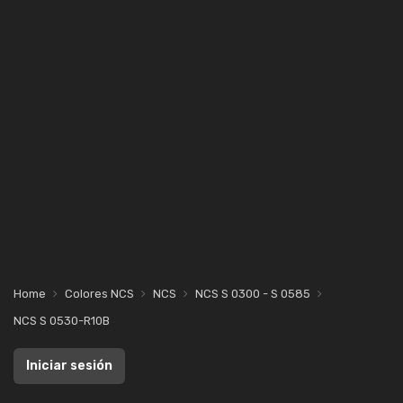
Home
Colores NCS
NCS
NCS S 0300 - S 0585
NCS S 0530-R10B
Iniciar sesión