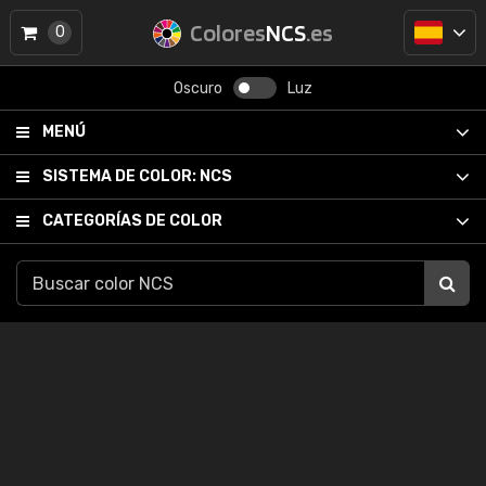
Colores
NCS
.es
0
Oscuro
Luz
MENÚ
SISTEMA DE COLOR:
NCS
CATEGORÍAS DE COLOR