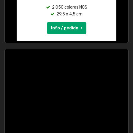
2.050 colores NCS
29,5 x 4,5 cm
Info / pedido