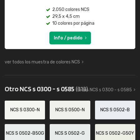
2.050 colores NCS
29,5 x 4,5 cm
10 colores por página
Info / pedido
ver todos los muestra de colores NCS
Otro NCS s 0300 - s 0585
(313)
todos NCS s 0300 - s 0585
NCS S 0300-N
NCS S 0500-N
NCS S 0502-B
NCS S 0502-B50G
NCS S 0502-G
NCS S 0502-G50Y