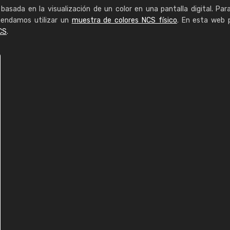
basada en la visualización de un color en una pantalla digital. Par
mendamos utilizar un
muestra de colores NCS físico
. En esta web 
CS
.