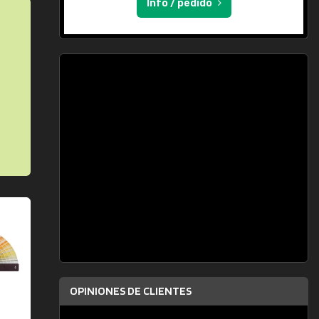
Info / pedido
OPINIONES DE CLIENTES