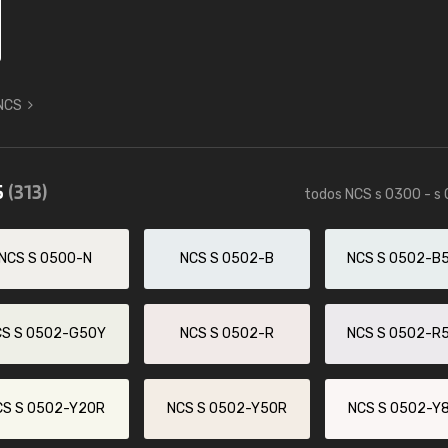
 NCS
5
(313)
todos NCS s 0300 - s
NCS S 0500-N
NCS S 0502-B
NCS S 0502-B
CS S 0502-G50Y
NCS S 0502-R
NCS S 0502-R
CS S 0502-Y20R
NCS S 0502-Y50R
NCS S 0502-Y