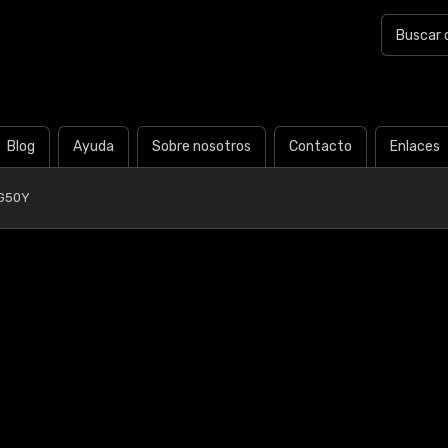
Blog
Ayuda
Sobre nosotros
Contacto
Enlaces
-G50Y