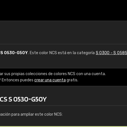
S
S 0530-G50Y
. Este color NCS está en la categoría
S 0300 - S 058
ar sus propias colecciones de colores NCS con una cuenta.
? Entonces puedes
crear una cuenta
gratis.
NCS S 0530-G50Y
uación para ampliar este color NCS: