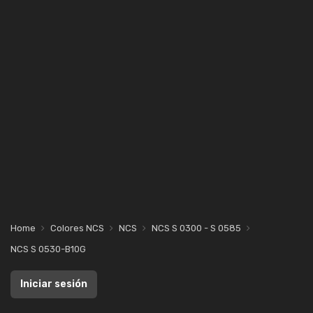
Home
Colores NCS
NCS
NCS S 0300 - S 0585
NCS S 0530-B10G
Iniciar sesión