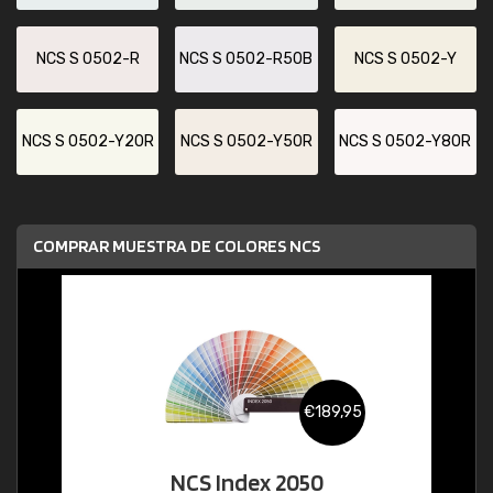
NCS S 0502-R
NCS S 0502-R50B
NCS S 0502-Y
NCS S 0502-Y20R
NCS S 0502-Y50R
NCS S 0502-Y80R
COMPRAR MUESTRA DE COLORES NCS
€189,95
NCS Index 2050