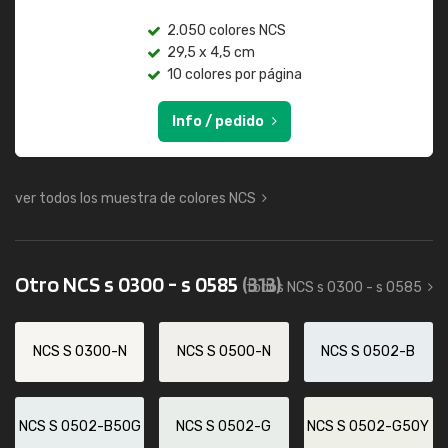
2.050 colores NCS
29,5 x 4,5 cm
10 colores por página
Info / pedido
ver todos los muestra de colores NCS
Otro NCS s 0300 - s 0585
(313)
todos NCS s 0300 - s 0585
NCS S 0300-N
NCS S 0500-N
NCS S 0502-B
NCS S 0502-B50G
NCS S 0502-G
NCS S 0502-G50Y