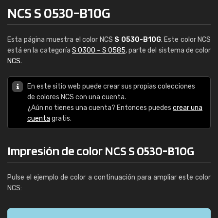
NCS S 0530-B10G
Esta página muestra el color NCS
S 0530-B10G
. Este color NCS
está en la categoría
S 0300 - S 0585
, parte del sistema de color
NCS
.
En este sitio web puede crear sus propias colecciones
de colores NCS con una cuenta.
¿Aún no tienes una cuenta? Entonces puedes
crear una
cuenta
gratis.
Impresión de color NCS S 0530-B10G
Pulse el ejemplo de color a continuación para ampliar este color
NCS: