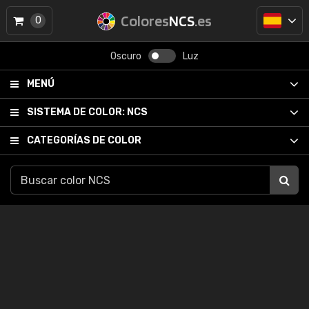
Colores
NCS
.es
0
Oscuro
Luz
MENÚ
SISTEMA DE COLOR:
NCS
CATEGORÍAS DE COLOR