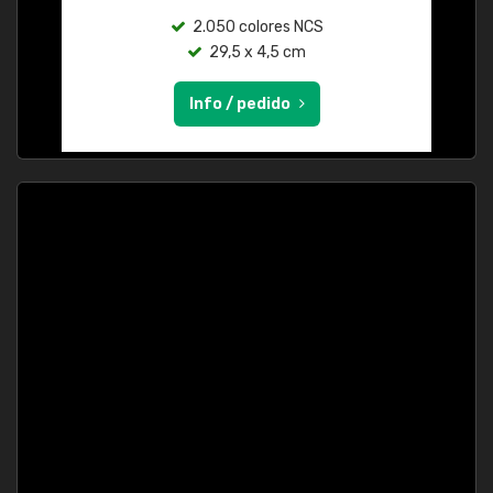
2.050 colores NCS
29,5 x 4,5 cm
Info / pedido