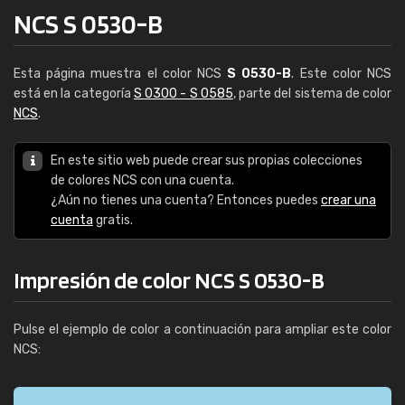
NCS S 0530-B
Esta página muestra el color NCS
S 0530-B
. Este color NCS
está en la categoría
S 0300 - S 0585
, parte del sistema de color
NCS
.
En este sitio web puede crear sus propias colecciones
de colores NCS con una cuenta.
¿Aún no tienes una cuenta? Entonces puedes
crear una
cuenta
gratis.
Impresión de color NCS S 0530-B
Pulse el ejemplo de color a continuación para ampliar este color
NCS: