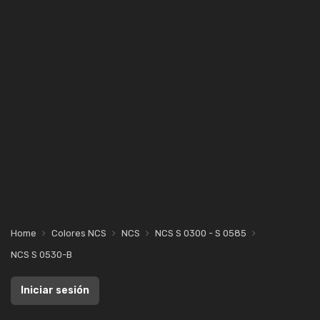
Home
Colores NCS
NCS
NCS S 0300 - S 0585
NCS S 0530-B
Iniciar sesión