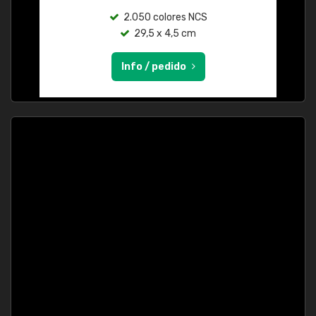
2.050 colores NCS
29,5 x 4,5 cm
Info / pedido