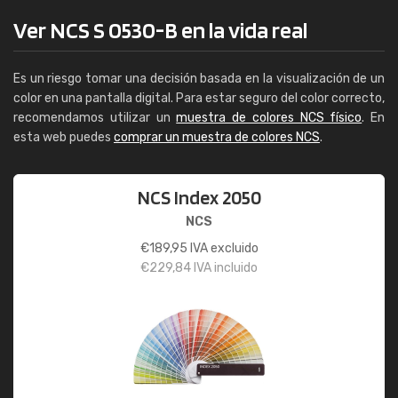
Ver NCS S 0530-B en la vida real
Es un riesgo tomar una decisión basada en la visualización de un
color en una pantalla digital. Para estar seguro del color correcto,
recomendamos utilizar un
muestra de colores NCS físico
. En
esta web puedes
comprar un muestra de colores NCS
.
NCS Index 2050
NCS
€
189,95
IVA excluido
€
229,84
IVA incluido