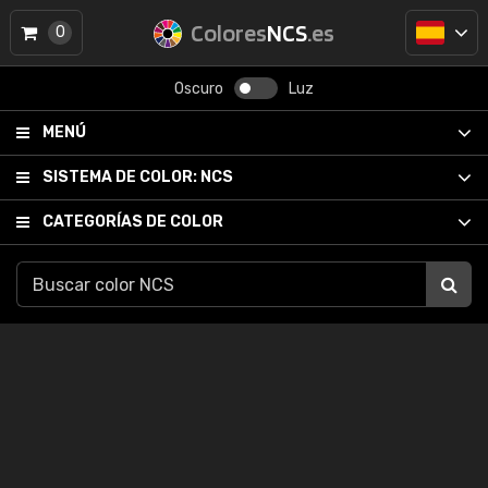
Colores
NCS
.es
0
Oscuro
Luz
MENÚ
SISTEMA DE COLOR:
NCS
CATEGORÍAS DE COLOR