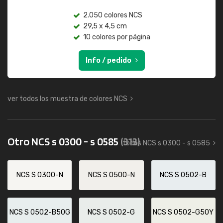
2.050 colores NCS
29,5 x 4,5 cm
10 colores por página
Info / pedido
ver todos los muestra de colores NCS
Otro NCS s 0300 - s 0585
(313)
todos NCS s 0300 - s 0585
NCS S 0300-N
NCS S 0500-N
NCS S 0502-B
NCS S 0502-B50G
NCS S 0502-G
NCS S 0502-G50Y