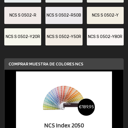
NCS S 0502-R
NCS S 0502-R50B
NCS S 0502-Y
NCS S 0502-Y20R
NCS S 0502-Y50R
NCS S 0502-Y80R
COMPRAR MUESTRA DE COLORES NCS
€189,95
NCS Index 2050