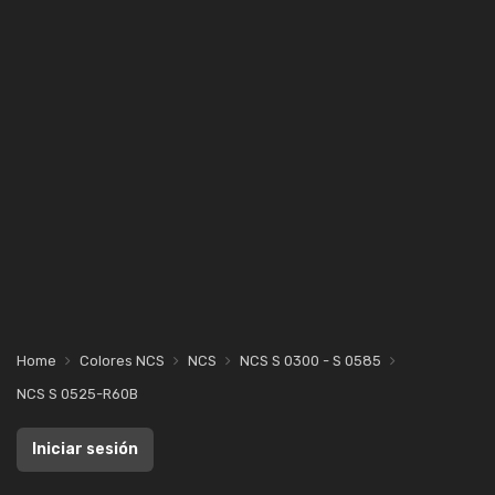
Home
Colores NCS
NCS
NCS S 0300 - S 0585
NCS S 0525-R60B
Iniciar sesión