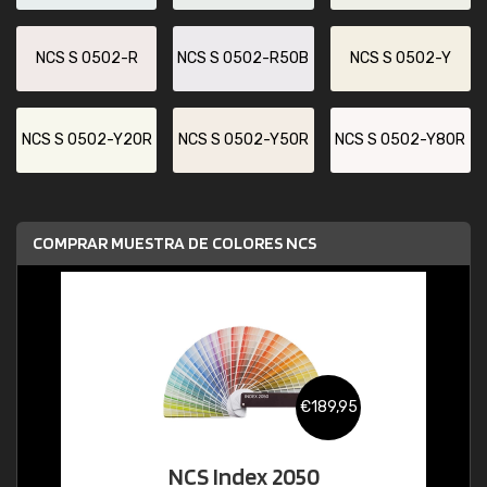
NCS S 0502-R
NCS S 0502-R50B
NCS S 0502-Y
NCS S 0502-Y20R
NCS S 0502-Y50R
NCS S 0502-Y80R
COMPRAR MUESTRA DE COLORES NCS
€189,95
NCS Index 2050