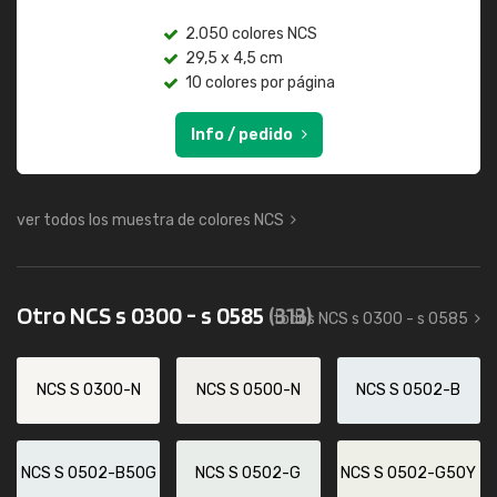
2.050 colores NCS
29,5 x 4,5 cm
10 colores por página
Info / pedido
ver todos los muestra de colores NCS
Otro NCS s 0300 - s 0585
(313)
todos NCS s 0300 - s 0585
NCS S 0300-N
NCS S 0500-N
NCS S 0502-B
NCS S 0502-B50G
NCS S 0502-G
NCS S 0502-G50Y