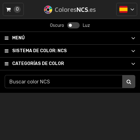
Colores
NCS
.es
0
Oscuro
Luz
MENÚ
SISTEMA DE COLOR:
NCS
CATEGORÍAS DE COLOR