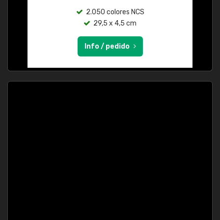
2.050 colores NCS
29,5 x 4,5 cm
Info / pedido