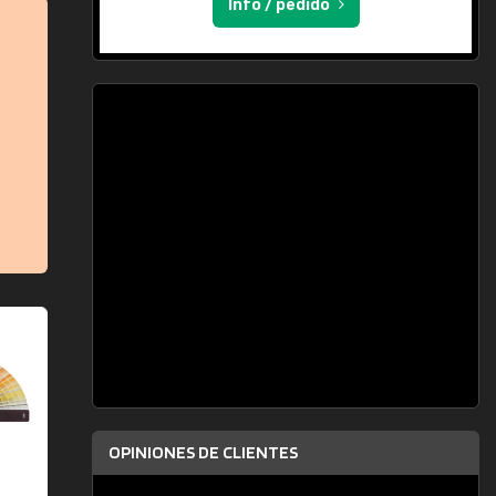
Info / pedido
OPINIONES DE CLIENTES