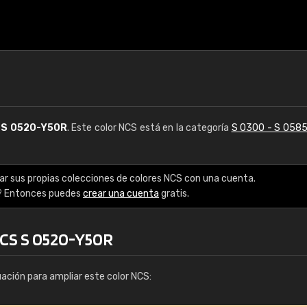
S
S 0520-Y50R
. Este color NCS está en la categoría
S 0300 - S 058
ar sus propias colecciones de colores NCS con una cuenta.
? Entonces puedes
crear una cuenta
gratis.
NCS S 0520-Y50R
uación para ampliar este color NCS: