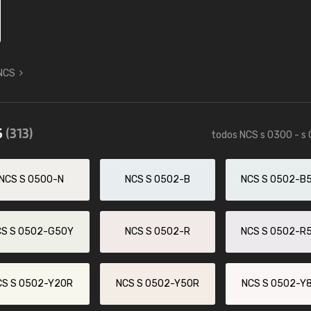
 NCS
5
(313)
todos NCS s 0300 - s
NCS S 0500-N
NCS S 0502-B
NCS S 0502-B
CS S 0502-G50Y
NCS S 0502-R
NCS S 0502-R
CS S 0502-Y20R
NCS S 0502-Y50R
NCS S 0502-Y