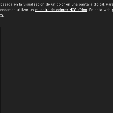
basada en la visualización de un color en una pantalla digital. Par
mendamos utilizar un
muestra de colores NCS físico
. En esta web 
CS
.