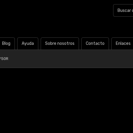
Blog
Ayuda
Sobre nosotros
Contacto
Enlaces
Y50R