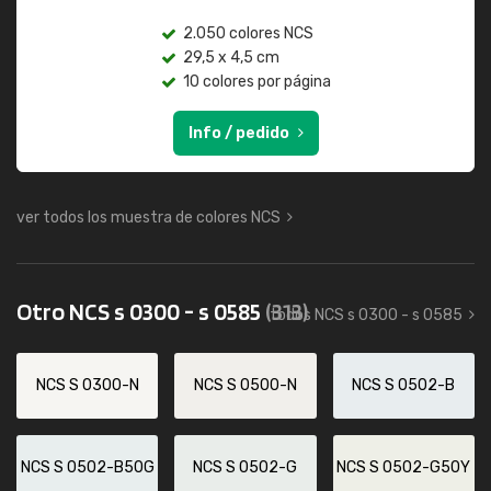
2.050 colores NCS
29,5 x 4,5 cm
10 colores por página
Info / pedido
ver todos los muestra de colores NCS
Otro NCS s 0300 - s 0585
(313)
todos NCS s 0300 - s 0585
NCS S 0300-N
NCS S 0500-N
NCS S 0502-B
NCS S 0502-B50G
NCS S 0502-G
NCS S 0502-G50Y