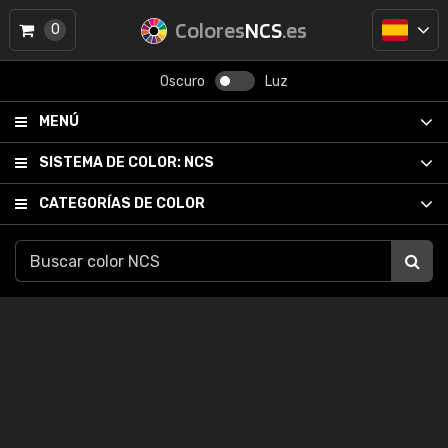
Colores
NCS
.es
0
Oscuro
Luz
MENÚ
SISTEMA DE COLOR:
NCS
CATEGORÍAS DE COLOR