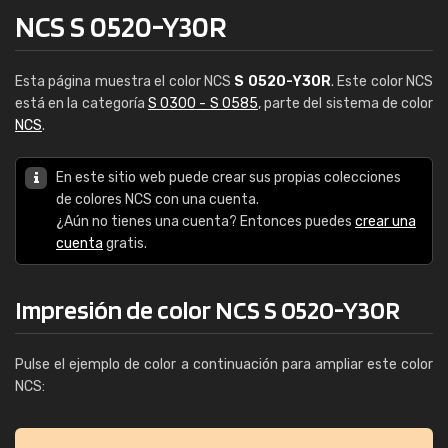
NCS S 0520-Y30R
Esta página muestra el color NCS
S 0520-Y30R
. Este color NCS
está en la categoría
S 0300 - S 0585
, parte del sistema de color
NCS
.
En este sitio web puede crear sus propias colecciones
de colores NCS con una cuenta.
¿Aún no tienes una cuenta? Entonces puedes
crear una
cuenta
gratis.
Impresión de color NCS S 0520-Y30R
Pulse el ejemplo de color a continuación para ampliar este color
NCS: