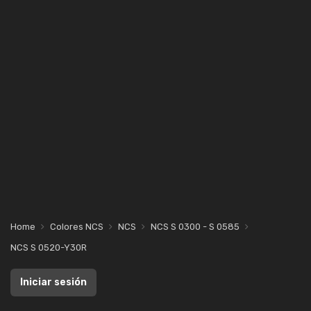
Home
Colores NCS
NCS
NCS S 0300 - S 0585
NCS S 0520-Y30R
Iniciar sesión