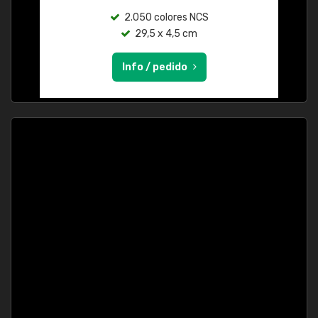
2.050 colores NCS
29,5 x 4,5 cm
Info / pedido