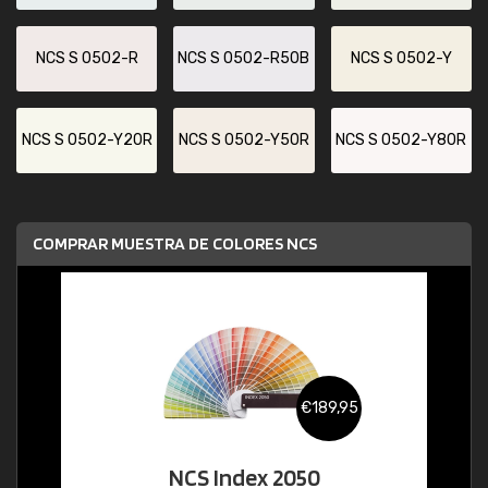
NCS S 0502-R
NCS S 0502-R50B
NCS S 0502-Y
NCS S 0502-Y20R
NCS S 0502-Y50R
NCS S 0502-Y80R
COMPRAR MUESTRA DE COLORES NCS
€189,95
NCS Index 2050