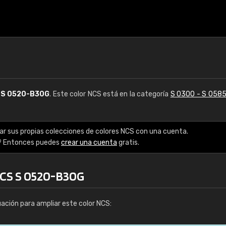
S
S 0520-B30G
. Este color NCS está en la categoría
S 0300 - S 058
ar sus propias colecciones de colores NCS con una cuenta.
? Entonces puedes
crear una cuenta
gratis.
NCS S 0520-B30G
uación para ampliar este color NCS: