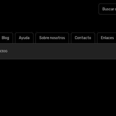
Blog
Ayuda
Sobre nosotros
Contacto
Enlaces
B30G