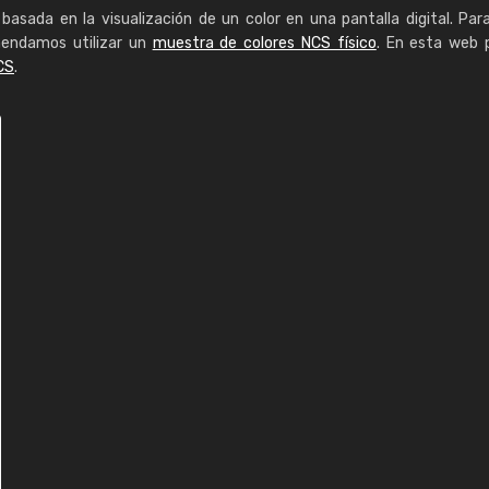
basada en la visualización de un color en una pantalla digital. Par
mendamos utilizar un
muestra de colores NCS físico
. En esta web 
CS
.