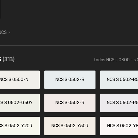
 NCS
5
(313)
todos NCS s 0300 - s
NCS S 0500-N
NCS S 0502-B
NCS S 0502-B
CS S 0502-G50Y
NCS S 0502-R
NCS S 0502-R
CS S 0502-Y20R
NCS S 0502-Y50R
NCS S 0502-Y