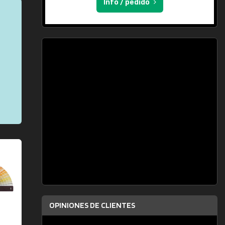
Info / pedido
OPINIONES DE CLIENTES