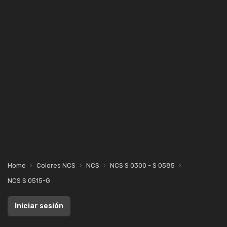
Home
Colores NCS
NCS
NCS S 0300 - S 0585
NCS S 0515-G
Iniciar sesión