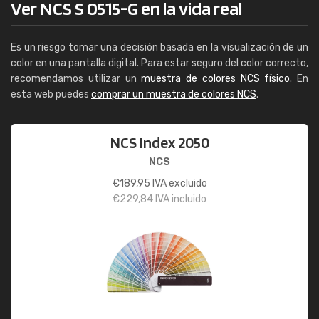
Ver NCS S 0515-G en la vida real
Es un riesgo tomar una decisión basada en la visualización de un
color en una pantalla digital. Para estar seguro del color correcto,
recomendamos utilizar un
muestra de colores NCS físico
. En
esta web puedes
comprar un muestra de colores NCS
.
NCS Index 2050
NCS
€
189,95
IVA excluido
€
229,84
IVA incluido