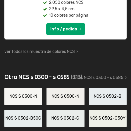
2.050 colores NCS
29,5 x 4,5 cm
10 colores por página
Info / pedido
ver todos los muestra de colores NCS
Otro NCS s 0300 - s 0585
(313)
todos NCS s 0300 - s 0585
NCS S 0300-N
NCS S 0500-N
NCS S 0502-B
NCS S 0502-B50G
NCS S 0502-G
NCS S 0502-G50Y