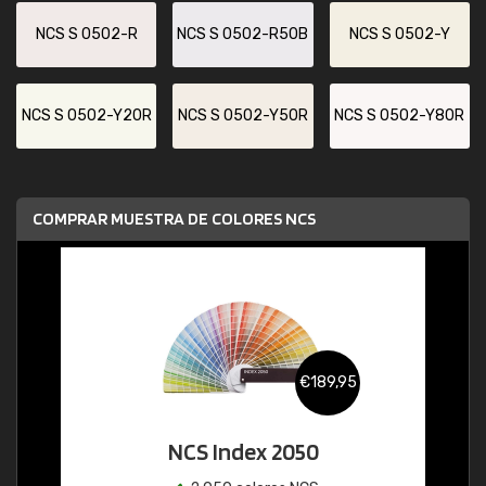
NCS S 0502-R
NCS S 0502-R50B
NCS S 0502-Y
NCS S 0502-Y20R
NCS S 0502-Y50R
NCS S 0502-Y80R
COMPRAR MUESTRA DE COLORES NCS
€189,95
NCS Index 2050