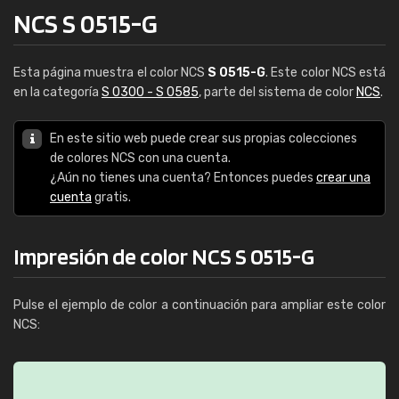
NCS S 0515-G
Esta página muestra el color NCS
S 0515-G
. Este color NCS está
en la categoría
S 0300 - S 0585
, parte del sistema de color
NCS
.
En este sitio web puede crear sus propias colecciones
de colores NCS con una cuenta.
¿Aún no tienes una cuenta? Entonces puedes
crear una
cuenta
gratis.
Impresión de color NCS S 0515-G
Pulse el ejemplo de color a continuación para ampliar este color
NCS: