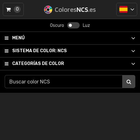
Colores
NCS
.es
0
Oscuro
Luz
MENÚ
SISTEMA DE COLOR:
NCS
CATEGORÍAS DE COLOR