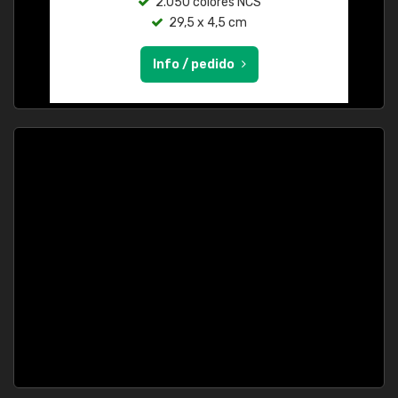
2.050 colores NCS
29,5 x 4,5 cm
Info / pedido