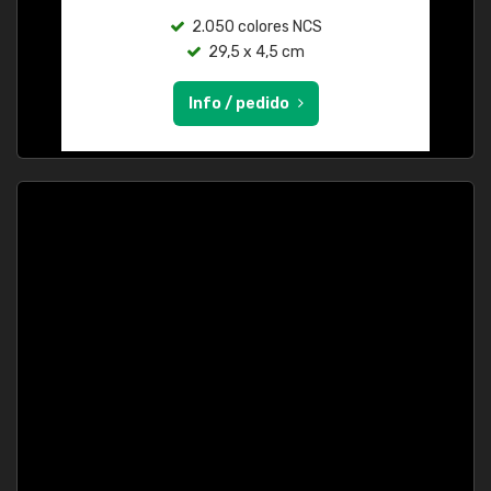
2.050 colores NCS
29,5 x 4,5 cm
Info / pedido