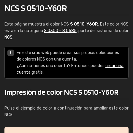
NCS S 0510-Y60R
Esta página muestra el color NCS
S 0510-Y60R
. Este color NCS
está en la categoría
S 0300 - S 0585
, parte del sistema de color
NCS
.
En este sitio web puede crear sus propias colecciones
de colores NCS con una cuenta.
¿Aún no tienes una cuenta? Entonces puedes
crear una
cuenta
gratis.
Impresión de color NCS S 0510-Y60R
Pulse el ejemplo de color a continuación para ampliar este color
NCS: