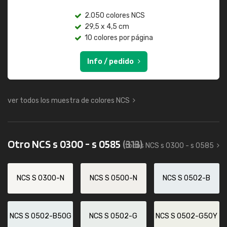
2.050 colores NCS
29,5 x 4,5 cm
10 colores por página
Info / pedido
ver todos los muestra de colores NCS
Otro NCS s 0300 - s 0585
(313)
todos NCS s 0300 - s 0585
NCS S 0300-N
NCS S 0500-N
NCS S 0502-B
NCS S 0502-B50G
NCS S 0502-G
NCS S 0502-G50Y