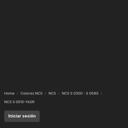
Home
Colores NCS
NCS
NCS S 0300 - S 0585
NCS S 0510-Y60R
Iniciar sesión