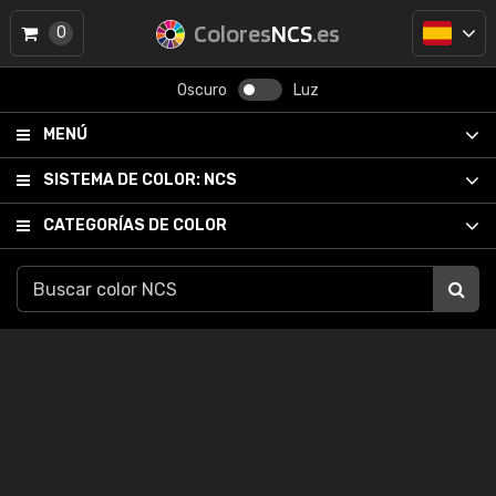
Colores
NCS
.es
0
Oscuro
Luz
MENÚ
SISTEMA DE COLOR:
NCS
CATEGORÍAS DE COLOR