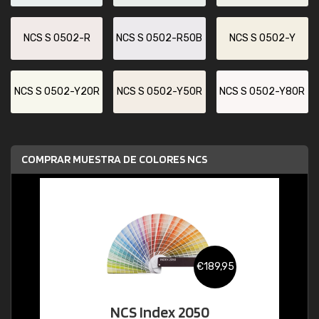
NCS S 0502-R
NCS S 0502-R50B
NCS S 0502-Y
NCS S 0502-Y20R
NCS S 0502-Y50R
NCS S 0502-Y80R
COMPRAR MUESTRA DE COLORES NCS
€189,95
NCS Index 2050