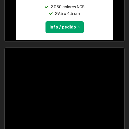
2.050 colores NCS
29,5 x 4,5 cm
Info / pedido