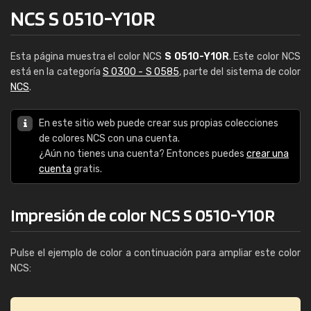
NCS S 0510-Y10R
Esta página muestra el color NCS
S 0510-Y10R
. Este color NCS
está en la categoría
S 0300 - S 0585
, parte del sistema de color
NCS
.
En este sitio web puede crear sus propias colecciones
de colores NCS con una cuenta.
¿Aún no tienes una cuenta? Entonces puedes
crear una
cuenta
gratis.
Impresión de color NCS S 0510-Y10R
Pulse el ejemplo de color a continuación para ampliar este color
NCS: