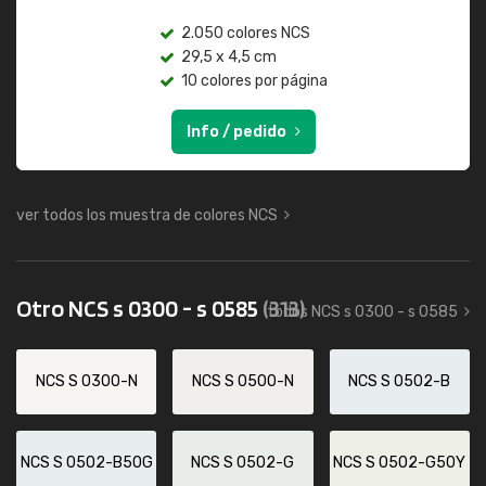
2.050 colores NCS
29,5 x 4,5 cm
10 colores por página
Info / pedido
ver todos los muestra de colores NCS
Otro NCS s 0300 - s 0585
(313)
todos NCS s 0300 - s 0585
NCS S 0300-N
NCS S 0500-N
NCS S 0502-B
NCS S 0502-B50G
NCS S 0502-G
NCS S 0502-G50Y