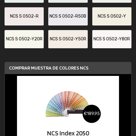
NCS S 0502-R
NCS S 0502-R50B
NCS S 0502-Y
NCS S 0502-Y20R
NCS S 0502-Y50R
NCS S 0502-Y80R
COMPRAR MUESTRA DE COLORES NCS
€189,95
NCS Index 2050