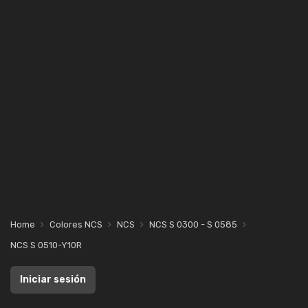
Home
Colores NCS
NCS
NCS S 0300 - S 0585
NCS S 0510-Y10R
Iniciar sesión