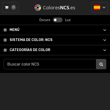
Colores
NCS
.es
0
Oscuro
Luz
MENÚ
SISTEMA DE COLOR:
NCS
CATEGORÍAS DE COLOR