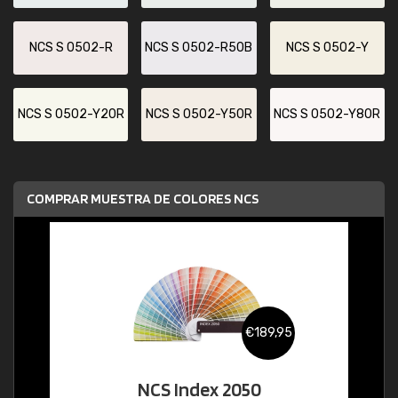
NCS S 0502-R
NCS S 0502-R50B
NCS S 0502-Y
NCS S 0502-Y20R
NCS S 0502-Y50R
NCS S 0502-Y80R
COMPRAR MUESTRA DE COLORES NCS
€189,95
NCS Index 2050