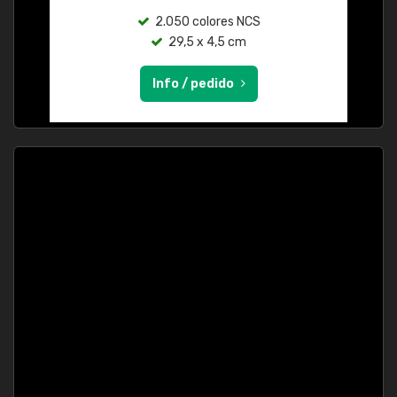
2.050 colores NCS
29,5 x 4,5 cm
Info / pedido