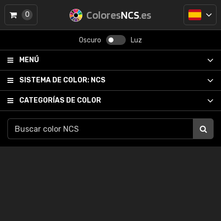
Colores
NCS
.es
0
Oscuro
Luz
MENÚ
SISTEMA DE COLOR:
NCS
CATEGORÍAS DE COLOR