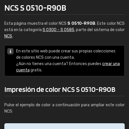
NCS S 0510-R90B
Esta página muestra el color NCS
S 0510-R90B
. Este color NCS
está en la categoría
S 0300 - S 0585
, parte del sistema de color
NCS
.
En este sitio web puede crear sus propias colecciones
de colores NCS con una cuenta.
¿Aún no tienes una cuenta? Entonces puedes
crear una
cuenta
gratis.
Impresión de color NCS S 0510-R90B
Pulse el ejemplo de color a continuación para ampliar este color
NCS: