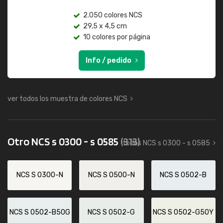
2.050 colores NCS
29,5 x 4,5 cm
10 colores por página
Info / pedido
ver todos los muestra de colores NCS
Otro NCS s 0300 - s 0585
(313)
todos NCS s 0300 - s 0585
NCS S 0300-N
NCS S 0500-N
NCS S 0502-B
NCS S 0502-B50G
NCS S 0502-G
NCS S 0502-G50Y