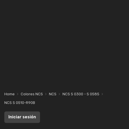
Home
Colores NCS
NCS
NCS S 0300 - S 0585
NCS S 0510-R90B
Iniciar sesión