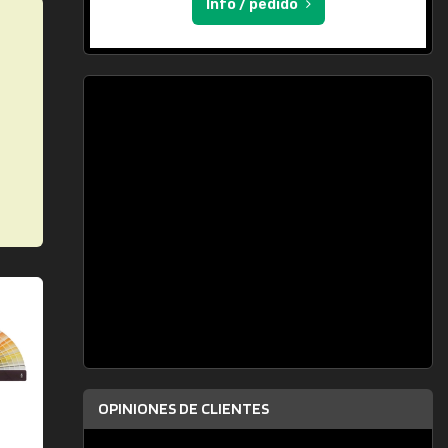
Info / pedido
OPINIONES DE CLIENTES