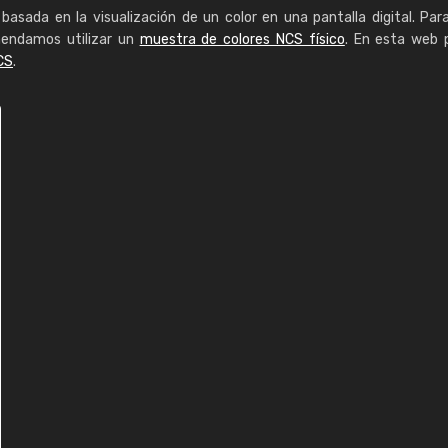
basada en la visualización de un color en una pantalla digital. Par
mendamos utilizar un
muestra de colores NCS físico
. En esta web 
CS
.