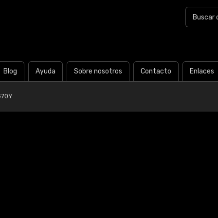
Blog
Ayuda
Sobre nosotros
Contacto
Enlaces
G70Y