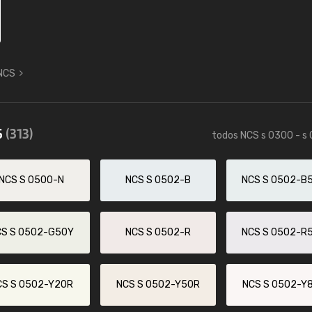
 NCS
5
(313)
todos NCS s 0300 - s
NCS S 0500-N
NCS S 0502-B
NCS S 0502-B
CS S 0502-G50Y
NCS S 0502-R
NCS S 0502-R
CS S 0502-Y20R
NCS S 0502-Y50R
NCS S 0502-Y