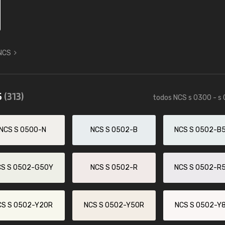
 NCS
5
(313)
todos NCS s 0300 - s
NCS S 0500-N
NCS S 0502-B
NCS S 0502-B
CS S 0502-G50Y
NCS S 0502-R
NCS S 0502-R
CS S 0502-Y20R
NCS S 0502-Y50R
NCS S 0502-Y