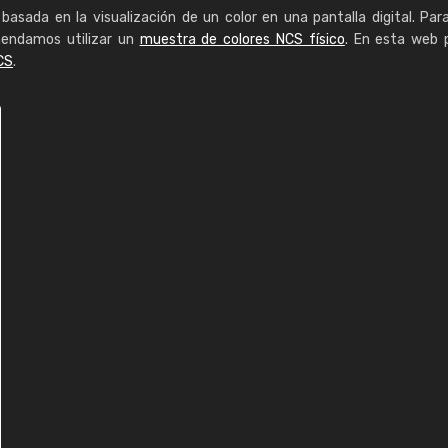
basada en la visualización de un color en una pantalla digital. Par
mendamos utilizar un
muestra de colores NCS físico
. En esta web 
CS
.