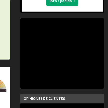
Info / pedido
OPINIONES DE CLIENTES