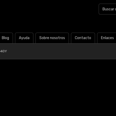
Blog
Ayuda
Sobre nosotros
Contacto
Enlaces
G40Y