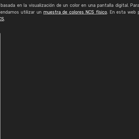
basada en la visualización de un color en una pantalla digital. Par
mendamos utilizar un
muestra de colores NCS físico
. En esta web 
CS
.