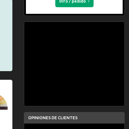
Info / pedido
OPINIONES DE CLIENTES