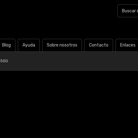
Blog
Ayuda
Sobre nosotros
Contacto
Enlaces
B50G