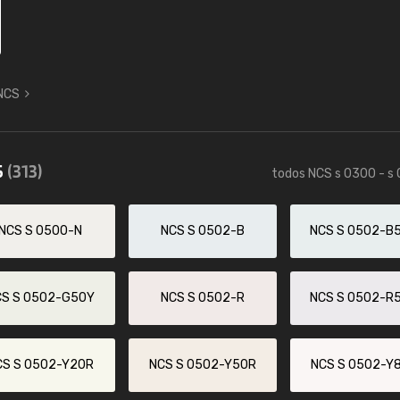
 NCS
5
(313)
todos NCS s 0300 - s
NCS S 0500-N
NCS S 0502-B
NCS S 0502-B
CS S 0502-G50Y
NCS S 0502-R
NCS S 0502-R
CS S 0502-Y20R
NCS S 0502-Y50R
NCS S 0502-Y