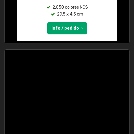
2.050 colores NCS
29,5 x 4,5 cm
Info / pedido