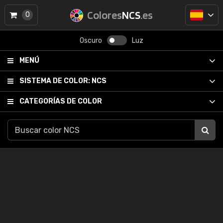
Colores
NCS
.es
0
Oscuro
Luz
MENÚ
SISTEMA DE COLOR:
NCS
CATEGORÍAS DE COLOR