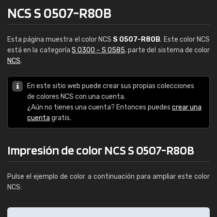
NCS S 0507-R80B
Esta página muestra el color NCS
S 0507-R80B
. Este color NCS
está en la categoría
S 0300 - S 0585
, parte del sistema de color
NCS
.
En este sitio web puede crear sus propias colecciones
de colores NCS con una cuenta.
¿Aún no tienes una cuenta? Entonces puedes
crear una
cuenta
gratis.
Impresión de color NCS S 0507-R80B
Pulse el ejemplo de color a continuación para ampliar este color
NCS: