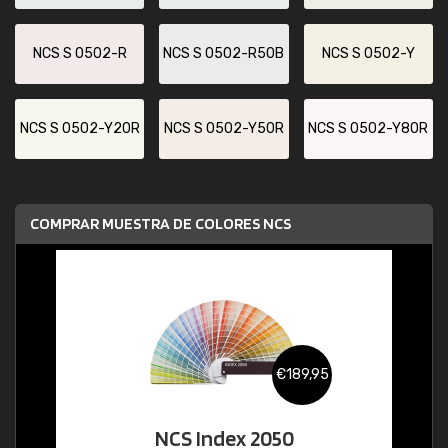
NCS S 0502-R
NCS S 0502-R50B
NCS S 0502-Y
NCS S 0502-Y20R
NCS S 0502-Y50R
NCS S 0502-Y80R
COMPRAR MUESTRA DE COLORES NCS
€189,95
NCS Index 2050