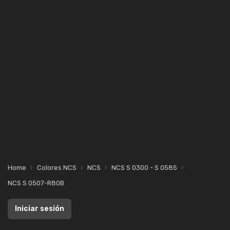
Home
Colores NCS
NCS
NCS S 0300 - S 0585
NCS S 0507-R80B
Iniciar sesión