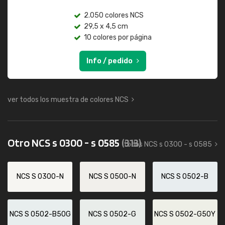
2.050 colores NCS
29,5 x 4,5 cm
10 colores por página
Info / pedido
ver todos los muestra de colores NCS
Otro NCS s 0300 - s 0585
(313)
todos NCS s 0300 - s 0585
NCS S 0300-N
NCS S 0500-N
NCS S 0502-B
NCS S 0502-B50G
NCS S 0502-G
NCS S 0502-G50Y