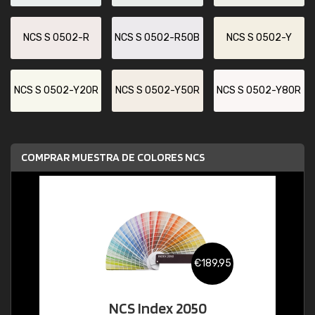
NCS S 0502-R
NCS S 0502-R50B
NCS S 0502-Y
NCS S 0502-Y20R
NCS S 0502-Y50R
NCS S 0502-Y80R
COMPRAR MUESTRA DE COLORES NCS
€189,95
NCS Index 2050