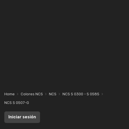
Home
Colores NCS
NCS
NCS S 0300 - S 0585
NCS S 0507-G
Iniciar sesión