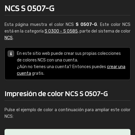
NCS S 0507-G
Esta página muestra el color NCS
S 0507-G
. Este color NCS
está en la categoría
S 0300 - S 0585
, parte del sistema de color
NCS
.
En este sitio web puede crear sus propias colecciones
de colores NCS con una cuenta.
¿Aún no tienes una cuenta? Entonces puedes
crear una
cuenta
gratis.
Impresión de color NCS S 0507-G
Pulse el ejemplo de color a continuación para ampliar este color
NCS: