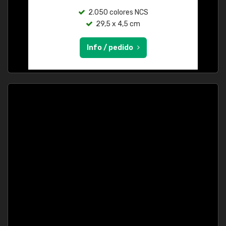
2.050 colores NCS
29,5 x 4,5 cm
Info / pedido