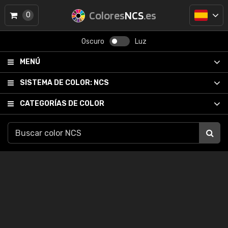
Colores
NCS
.es
0
Oscuro
Luz
MENÚ
SISTEMA DE COLOR:
NCS
CATEGORÍAS DE COLOR