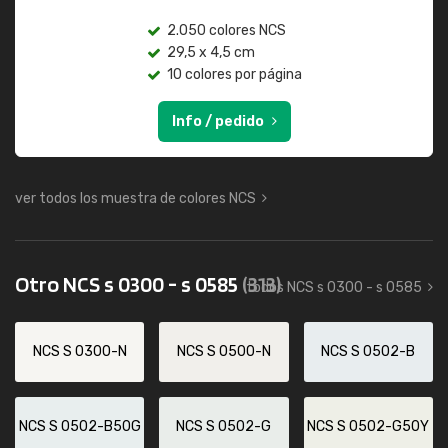
2.050 colores NCS
29,5 x 4,5 cm
10 colores por página
Info / pedido
ver todos los muestra de colores NCS
Otro NCS s 0300 - s 0585
(313)
todos NCS s 0300 - s 0585
NCS S 0300-N
NCS S 0500-N
NCS S 0502-B
NCS S 0502-B50G
NCS S 0502-G
NCS S 0502-G50Y