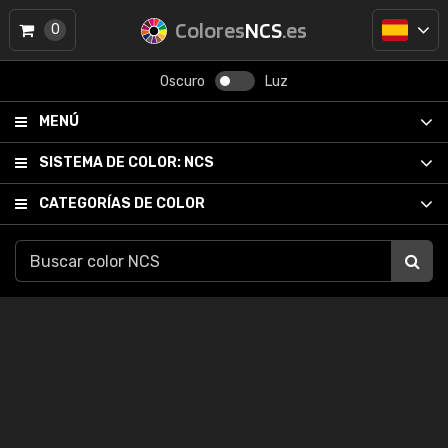
Colores
NCS
.es
0
Oscuro
Luz
MENÚ
SISTEMA DE COLOR:
NCS
CATEGORÍAS DE COLOR