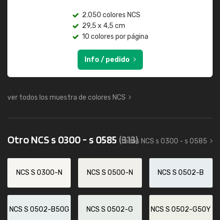
2.050 colores NCS
29,5 x 4,5 cm
10 colores por página
Info / pedido
ver todos los muestra de colores NCS
Otro NCS s 0300 - s 0585
(313)
todos NCS s 0300 - s 0585
NCS S 0300-N
NCS S 0500-N
NCS S 0502-B
NCS S 0502-B50G
NCS S 0502-G
NCS S 0502-G50Y