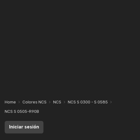
Home
Colores NCS
NCS
NCS S 0300 - S 0585
NCS S 0505-R90B
Iniciar sesión