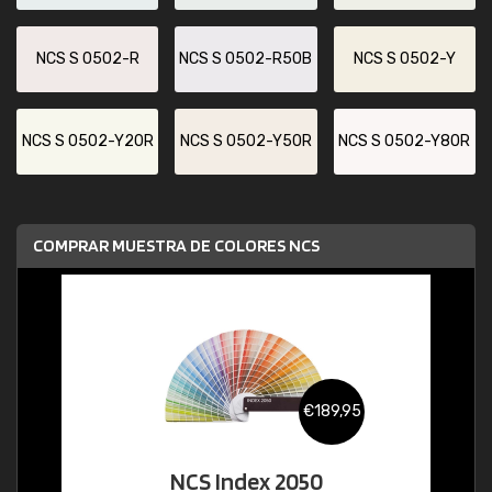
NCS S 0502-R
NCS S 0502-R50B
NCS S 0502-Y
NCS S 0502-Y20R
NCS S 0502-Y50R
NCS S 0502-Y80R
COMPRAR MUESTRA DE COLORES NCS
€189,95
NCS Index 2050