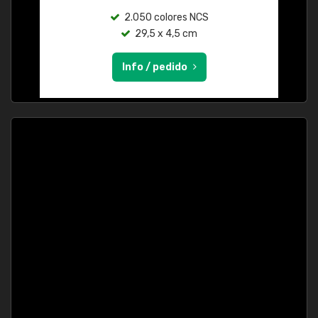
2.050 colores NCS
29,5 x 4,5 cm
Info / pedido