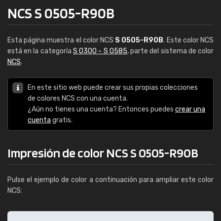
NCS S 0505-R90B
Esta página muestra el color NCS
S 0505-R90B
. Este color NCS
está en la categoría
S 0300 - S 0585
, parte del sistema de color
NCS
.
En este sitio web puede crear sus propias colecciones
de colores NCS con una cuenta.
¿Aún no tienes una cuenta? Entonces puedes
crear una
cuenta
gratis.
Impresión de color NCS S 0505-R90B
Pulse el ejemplo de color a continuación para ampliar este color
NCS: