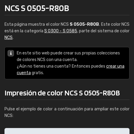
NCS S 0505-R80B
Esta página muestra el color NCS
S 0505-R80B
. Este color NCS
está en la categoría
S 0300 - S 0585
, parte del sistema de color
NCS
.
En este sitio web puede crear sus propias colecciones
de colores NCS con una cuenta.
¿Aún no tienes una cuenta? Entonces puedes
crear una
cuenta
gratis.
Impresión de color NCS S 0505-R80B
Pulse el ejemplo de color a continuación para ampliar este color
NCS: