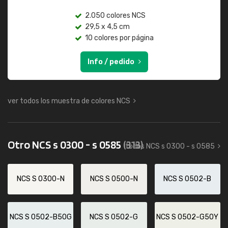
2.050 colores NCS
29,5 x 4,5 cm
10 colores por página
Info / pedido
ver todos los muestra de colores NCS
Otro NCS s 0300 - s 0585
(313)
todos NCS s 0300 - s 0585
NCS S 0300-N
NCS S 0500-N
NCS S 0502-B
NCS S 0502-B50G
NCS S 0502-G
NCS S 0502-G50Y