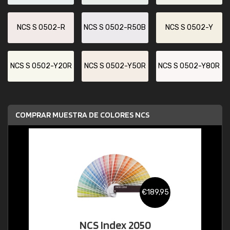
NCS S 0502-R
NCS S 0502-R50B
NCS S 0502-Y
NCS S 0502-Y20R
NCS S 0502-Y50R
NCS S 0502-Y80R
COMPRAR MUESTRA DE COLORES NCS
€189,95
NCS Index 2050