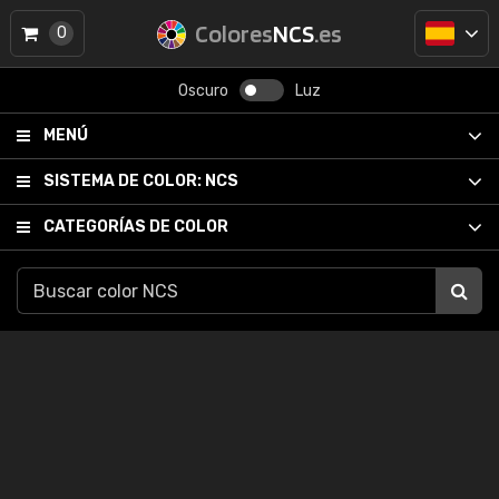
Colores
NCS
.es
0
Oscuro
Luz
MENÚ
SISTEMA DE COLOR:
NCS
CATEGORÍAS DE COLOR