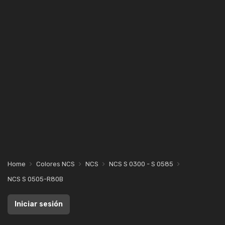
Home
Colores NCS
NCS
NCS S 0300 - S 0585
NCS S 0505-R80B
Iniciar sesión