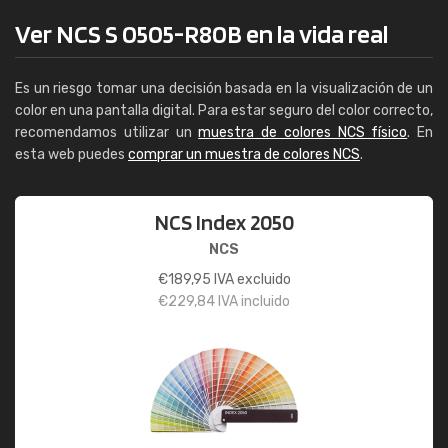
Ver NCS S 0505-R80B en la vida real
Es un riesgo tomar una decisión basada en la visualización de un
color en una pantalla digital. Para estar seguro del color correcto,
recomendamos utilizar un
muestra de colores NCS físico
. En
esta web puedes
comprar un muestra de colores NCS
.
NCS Index 2050
NCS
€
189,95
IVA excluido
€
229,84
IVA incluido