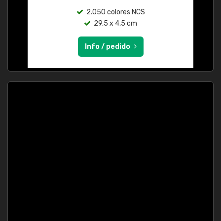
2.050 colores NCS
29,5 x 4,5 cm
Info / pedido