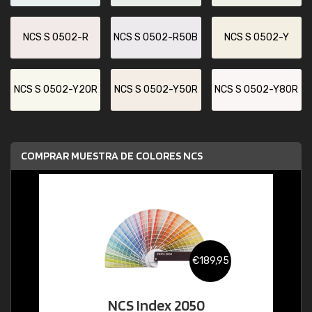
NCS S 0502-R
NCS S 0502-R50B
NCS S 0502-Y
NCS S 0502-Y20R
NCS S 0502-Y50R
NCS S 0502-Y80R
COMPRAR MUESTRA DE COLORES NCS
€189,95
NCS Index 2050