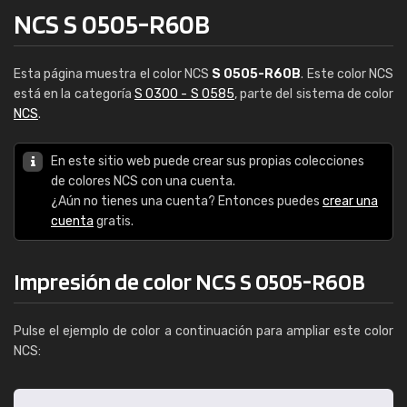
NCS S 0505-R60B
Esta página muestra el color NCS
S 0505-R60B
. Este color NCS
está en la categoría
S 0300 - S 0585
, parte del sistema de color
NCS
.
En este sitio web puede crear sus propias colecciones
de colores NCS con una cuenta.
¿Aún no tienes una cuenta? Entonces puedes
crear una
cuenta
gratis.
Impresión de color NCS S 0505-R60B
Pulse el ejemplo de color a continuación para ampliar este color
NCS: