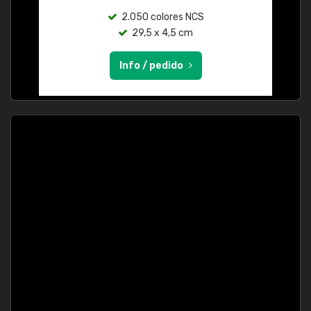
2.050 colores NCS
29,5 x 4,5 cm
Info / pedido