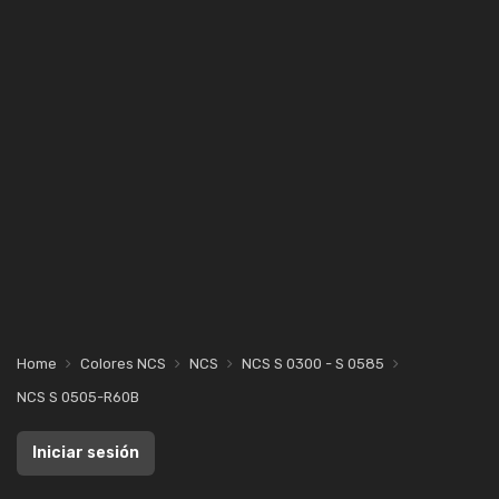
Home
Colores NCS
NCS
NCS S 0300 - S 0585
NCS S 0505-R60B
Iniciar sesión