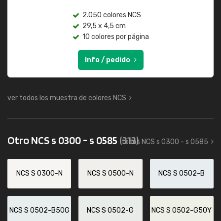
2.050 colores NCS
29,5 x 4,5 cm
10 colores por página
Info / pedido
ver todos los muestra de colores NCS
Otro NCS s 0300 - s 0585
(313)
todos NCS s 0300 - s 0585
NCS S 0300-N
NCS S 0500-N
NCS S 0502-B
NCS S 0502-B50G
NCS S 0502-G
NCS S 0502-G50Y