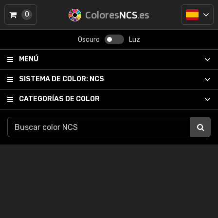
Colores
NCS
.es
0
Oscuro
Luz
MENÚ
SISTEMA DE COLOR:
NCS
CATEGORÍAS DE COLOR