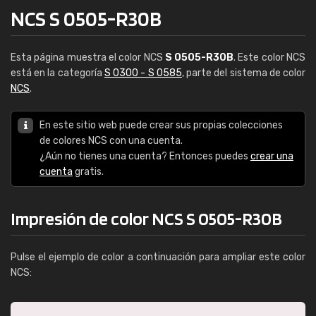
NCS S 0505-R30B
Esta página muestra el color NCS
S 0505-R30B
. Este color NCS
está en la categoría
S 0300 - S 0585
, parte del sistema de color
NCS
.
En este sitio web puede crear sus propias colecciones
de colores NCS con una cuenta.
¿Aún no tienes una cuenta? Entonces puedes
crear una
cuenta
gratis.
Impresión de color NCS S 0505-R30B
Pulse el ejemplo de color a continuación para ampliar este color
NCS: