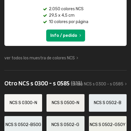
2.050 colores NCS
29,5 x 4,5 cm
10 colores por página
Info / pedido
ver todos los muestra de colores NCS
Otro NCS s 0300 - s 0585
(313)
todos NCS s 0300 - s 0585
NCS S 0300-N
NCS S 0500-N
NCS S 0502-B
NCS S 0502-B50G
NCS S 0502-G
NCS S 0502-G50Y