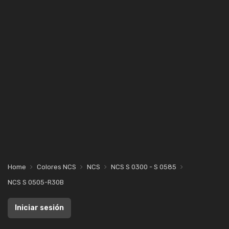
Home
Colores NCS
NCS
NCS S 0300 - S 0585
NCS S 0505-R30B
Iniciar sesión