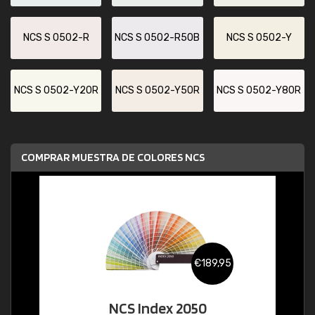
NCS S 0502-R
NCS S 0502-R50B
NCS S 0502-Y
NCS S 0502-Y20R
NCS S 0502-Y50R
NCS S 0502-Y80R
COMPRAR MUESTRA DE COLORES NCS
€189,95
NCS Index 2050