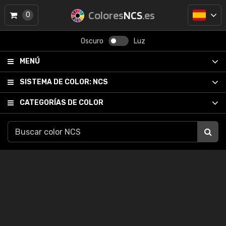
Colores
NCS
.es
0
Oscuro
Luz
MENÚ
SISTEMA DE COLOR:
NCS
CATEGORÍAS DE COLOR