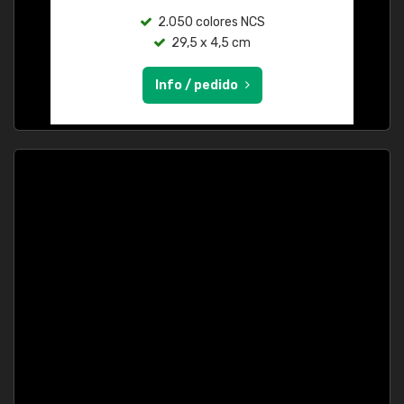
2.050 colores NCS
29,5 x 4,5 cm
Info / pedido